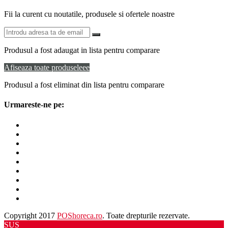
Fii la curent cu noutatile, produsele si ofertele noastre
Produsul a fost adaugat in lista pentru comparare
Afiseaza toate produseleee
Produsul a fost eliminat din lista pentru comparare
Urmareste-ne pe:
Copyright 2017
POShoreca.ro
. Toate drepturile rezervate.
SUS