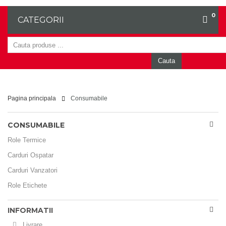
0
CATEGORII
Cauta
Pagina principala
Consumabile
CONSUMABILE
Role Termice
Carduri Ospatar
Carduri Vanzatori
Role Etichete
INFORMATII
Livrare