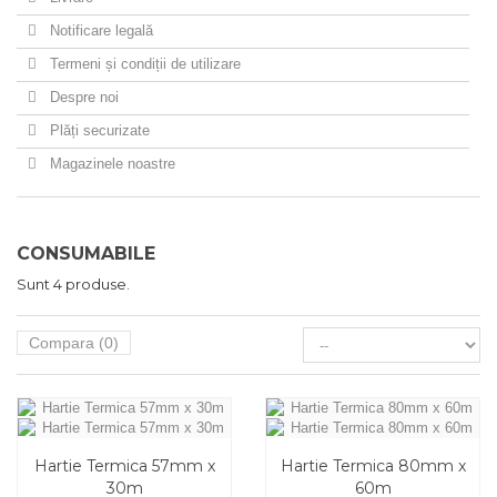
Notificare legală
Termeni și condiții de utilizare
Despre noi
Plăți securizate
Magazinele noastre
CONSUMABILE
Sunt 4 produse.
Compara (
0
)
Hartie Termica 57mm x
Hartie Termica 80mm x
30m
60m