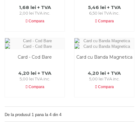
1,68 lei + TVA
5,46 lei + TVA
2,00 lei TVA inc.
6,50 lei TVA inc.
Compara
Compara
Card - Cod Bare
Card cu Banda Magnetica
4,20 lei + TVA
4,20 lei + TVA
5,00 lei TVA inc.
5,00 lei TVA inc.
Compara
Compara
De la produsul 1 pana la 4 din 4