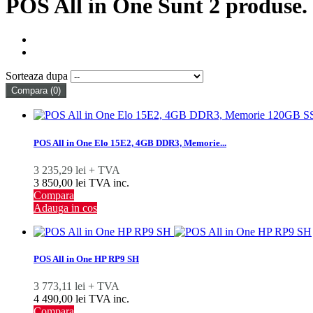
POS All in One
Sunt 2 produse.
Sorteaza dupa
Compara (
0
)
POS All in One Elo 15E2, 4GB DDR3, Memorie...
3 235,29 lei + TVA
3 850,00 lei TVA inc.
Compara
Adauga in cos
POS All in One HP RP9 SH
3 773,11 lei + TVA
4 490,00 lei TVA inc.
Compara