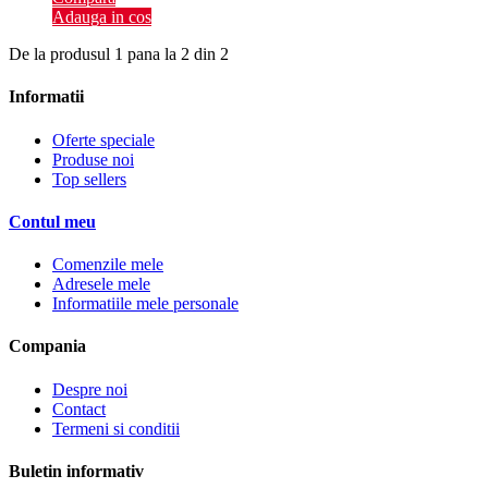
Adauga in cos
De la produsul 1 pana la 2 din 2
Informatii
Oferte speciale
Produse noi
Top sellers
Contul meu
Comenzile mele
Adresele mele
Informatiile mele personale
Compania
Despre noi
Contact
Termeni si conditii
Buletin informativ