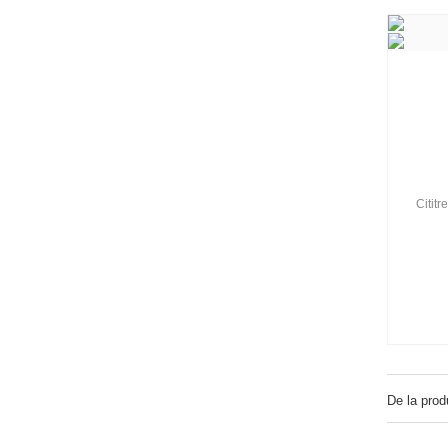
Citit
De la prod