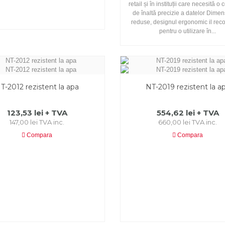
retail și în instituții care necesită o
de înaltă precizie a datelor Dimen
reduse, designul ergonomic il re
pentru o utilizare în...
T-2012 rezistent la apa
NT-2019 rezistent la a
123,53 lei + TVA
554,62 lei + TVA
147,00 lei TVA inc.
660,00 lei TVA inc.
Compara
Compara