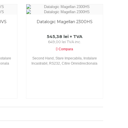
0VS
Datalogic Magellan 2300HS
545,38 lei + TVA
649,00 lei TVA inc.
Compara
stalare
Second Hand, Stare Impecabila, Instalare
ionala
Incastrabil, RS232, Citire Omnidirectionala