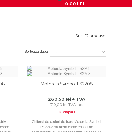
0,00 LEI
>
Sunt 12 produse.
Sorteaza dupa
708
Motorola Symbol LS2208
260,50 lei + TVA
310,00 lei TVA inc.
Compara
rivita
Cititorul de coduri de bare Motorola Symbol
despre
LS 2208 va ofera caracteristici de