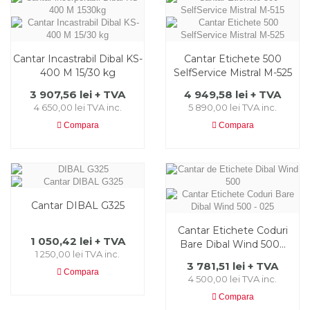
Cantar Incastrabil Dibal KS-
Cantar Etichete 500
400 M 15/30 kg
SelfService Mistral M-525
3 907,56 lei + TVA
4 949,58 lei + TVA
4 650,00 lei TVA inc.
5 890,00 lei TVA inc.
Compara
Compara
Cantar DIBAL G325
Cantar Etichete Coduri
1 050,42 lei + TVA
Bare Dibal Wind 500...
1 250,00 lei TVA inc.
3 781,51 lei + TVA
Compara
4 500,00 lei TVA inc.
Compara