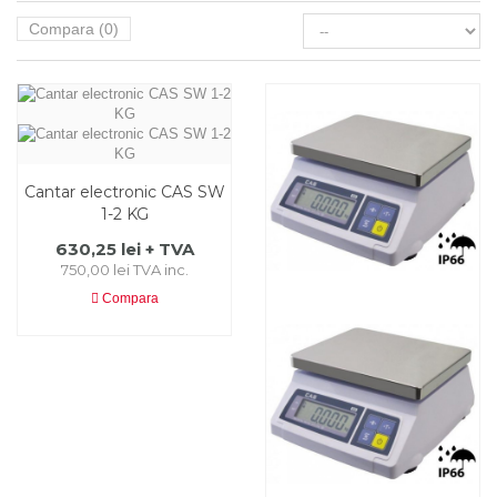
Compara (
0
)
Cantar electronic CAS SW
1-2 KG
630,25 lei + TVA
750,00 lei TVA inc.
Compara