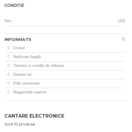
CONDITIE
Nou
(10)
INFORMATII
Livrare
Notificare legală
Termeni și condiții de utilizare
Despre noi
Plăți securizate
Magazinele noastre
CANTARE ELECTRONICE
Sunt 10 produse.