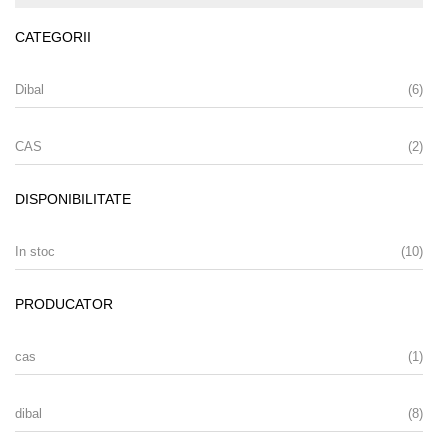
CATEGORII
Dibal
(6)
CAS
(2)
DISPONIBILITATE
In stoc
(10)
PRODUCATOR
cas
(1)
dibal
(8)