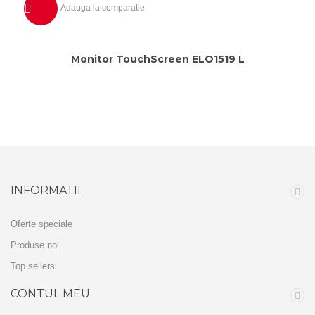
Adauga la comparatie
Previzualizeaza
Monitor TouchScreen ELO1519 L
INFORMATII
Oferte speciale
Produse noi
Top sellers
CONTUL MEU