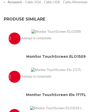
Accesorii
- Cablu VGA , Cablu USB , Cablu Alimentare
PRODUSE SIMILARE
Adauga la comparatie
Previzualizeaza
Monitor TouchScreen ELO1509
Adauga la comparatie
Previzualizeaza
Monitor TouchScreen Elo 1717L