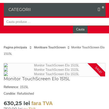
0
CATEGORII
Cauta
Pagina principala
Monitoare TouchScreen
Monitor TouchScreen Elo
1515L
SALE!
Monitor TouchScreen Elo 1515L
Reference:
1515L
Conditie:
Refurbished
630,25 lei
fara TVA