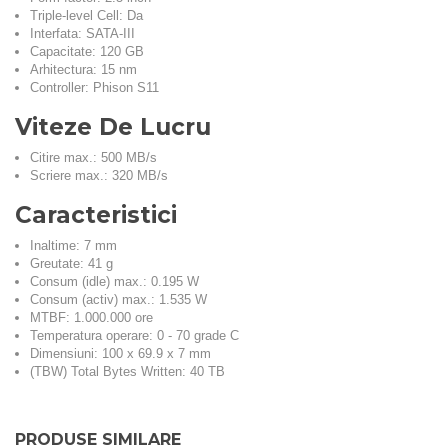
Triple-level Cell: Da
Interfata: SATA-III
Capacitate: 120 GB
Arhitectura: 15 nm
Controller: Phison S11
Viteze De Lucru
Citire max.: 500 MB/s
Scriere max.: 320 MB/s
Caracteristici
Inaltime: 7 mm
Greutate: 41 g
Consum (idle) max.: 0.195 W
Consum (activ) max.: 1.535 W
MTBF: 1.000.000 ore
Temperatura operare: 0 - 70 grade C
Dimensiuni: 100 x 69.9 x 7 mm
(TBW) Total Bytes Written: 40 TB
PRODUSE SIMILARE