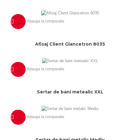
Adauga la comparatie
Previzualizeaza
Afisaj Client Glancetron 8035
Adauga la comparatie
Previzualizeaza
Sertar de bani metealic XXL
Adauga la comparatie
Previzualizeaza
Sertar de bani metalic Mediu