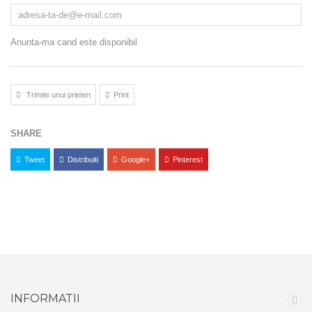
Anunta-ma cand este disponibil
Trimite unui prieten
Print
SHARE
Tweet
Distribuiti
Google+
Pinterest
INFORMATII