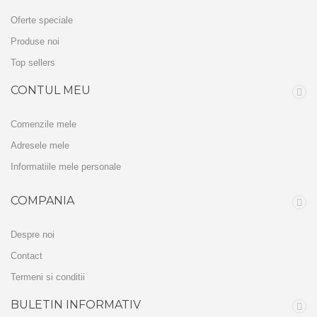
Oferte speciale
Produse noi
Top sellers
CONTUL MEU
Comenzile mele
Adresele mele
Informatiile mele personale
COMPANIA
Despre noi
Contact
Termeni si conditii
BULETIN INFORMATIV