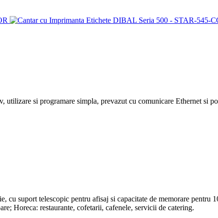
, utilizare si programare simpla, prevazut cu comunicare Ethernet si por
 cu suport telescopic pentru afisaj si capacitate de memorare pentru 100 d
re; Horeca: restaurante, cofetarii, cafenele, servicii de catering.