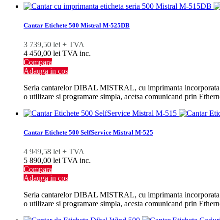
Cantar Etichete 500 Mistral M-525DB
3 739,50 lei + TVA
4 450,00 lei TVA inc.
Compara
Adauga in cos
Seria cantarelor DIBAL MISTRAL, cu imprimanta incorporata pent
o utilizare si programare simpla, acetsa comunicand prin Etherne
Cantar Etichete 500 SelfService Mistral M-525
4 949,58 lei + TVA
5 890,00 lei TVA inc.
Compara
Adauga in cos
Seria cantarelor DIBAL MISTRAL, cu imprimanta incorporata pent
o utilizare si programare simpla, acesta comunicand prin Etherne