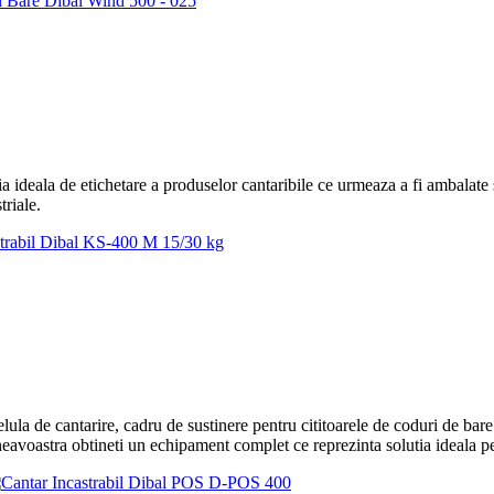
ia ideala de etichetare a produselor cantaribile ce urmeaza a fi ambalate
triale.
lula de cantarire, cadru de sustinere pentru cititoarele de coduri de bar
eavoastra obtineti un echipament complet ce reprezinta solutia ideala pe