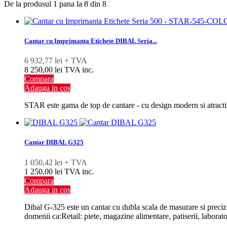
De la produsul 1 pana la 8 din 8
Cantar cu Imprimanta Etichete DIBAL Seria...
6 932,77 lei + TVA
8 250,00 lei TVA inc.
Compara
Adauga in cos
STAR este gama de top de cantare - cu design modern si atractiv
Cantar DIBAL G325
1 050,42 lei + TVA
1 250,00 lei TVA inc.
Compara
Adauga in cos
Dibal G-325 este un cantar cu dubla scala de masurare si precizie,
domenii ca:Retail: piete, magazine alimentare, patiserii, laboratoa