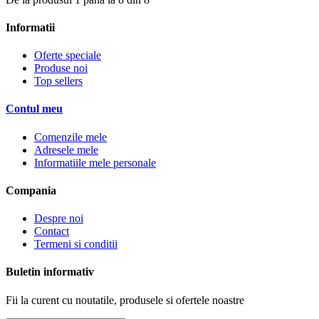
Informatii
Oferte speciale
Produse noi
Top sellers
Contul meu
Comenzile mele
Adresele mele
Informatiile mele personale
Compania
Despre noi
Contact
Termeni si conditii
Buletin informativ
Fii la curent cu noutatile, produsele si ofertele noastre