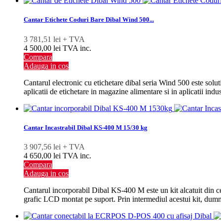
Cantar Etichete Coduri Bare Dibal Wind 500...
3 781,51 lei + TVA
4 500,00 lei TVA inc.
Compara
Adauga in cos
Cantarul electronic cu etichetare dibal seria Wind 500 este solut
aplicatii de etichetare in magazine alimentare si in aplicatii indus
Cantar Incastrabil Dibal KS-400 M 15/30 kg
3 907,56 lei + TVA
4 650,00 lei TVA inc.
Compara
Adauga in cos
Cantarul incorporabil Dibal KS-400 M este un kit alcatuit din ce
grafic LCD montat pe suport. Prin intermediul acestui kit, dumn