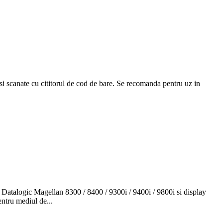
 si scanate cu cititorul de cod de bare. Se recomanda pentru uz in
e Datalogic Magellan 8300 / 8400 / 9300i / 9400i / 9800i si display
ntru mediul de...