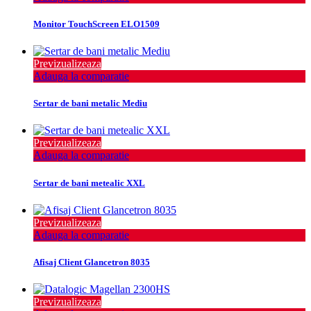
Monitor TouchScreen ELO1509
Previzualizeaza
Adauga la comparatie
Sertar de bani metalic Mediu
Previzualizeaza
Adauga la comparatie
Sertar de bani metealic XXL
Previzualizeaza
Adauga la comparatie
Afisaj Client Glancetron 8035
Previzualizeaza