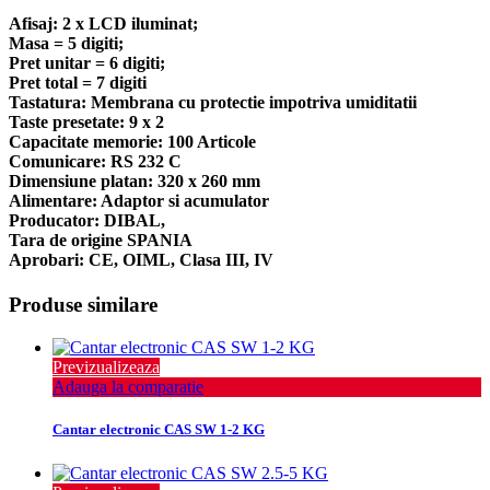
Afisaj: 2 x LCD iluminat;
Masa = 5 digiti;
Pret unitar = 6 digiti;
Pret total = 7 digiti
Tastatura: Membrana cu protectie impotriva umiditatii
Taste presetate: 9 x 2
Capacitate memorie: 100 Articole
Comunicare: RS 232 C
Dimensiune platan: 320 x 260 mm
Alimentare: Adaptor si acumulator
Producator: DIBAL,
Tara de origine SPANIA
Aprobari: CE, OIML, Clasa III, IV
Produse similare
Previzualizeaza
Adauga la comparatie
Cantar electronic CAS SW 1-2 KG