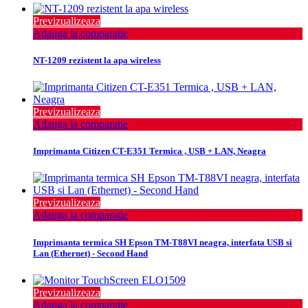
Previzualizeaza
Adauga la comparatie
NT-1209 rezistent la apa wireless
Previzualizeaza
Adauga la comparatie
Imprimanta Citizen CT-E351 Termica , USB + LAN, Neagra
Previzualizeaza
Adauga la comparatie
Imprimanta termica SH Epson TM-T88VI neagra, interfata USB si
Lan (Ethernet) - Second Hand
Previzualizeaza
Adauga la comparatie