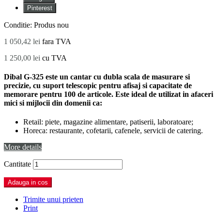
Pinterest
Conditie:
Produs nou
1 050,42 lei
fara TVA
1 250,00 lei
cu TVA
Dibal G-325 este un cantar cu dubla scala de masurare si
precizie, cu suport telescopic pentru afisaj si capacitate de
memorare pentru 100 de articole. Este ideal de utilizat in afaceri
mici si mijlocii din domenii ca:
Retail: piete, magazine alimentare, patiserii, laboratoare;
Horeca: restaurante, cofetarii, cafenele, servicii de catering.
More details
Cantitate
Adauga in cos
Trimite unui prieten
Print