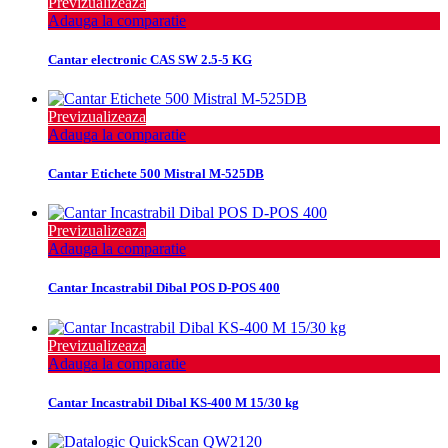
Previzualizeaza
Adauga la comparatie
Cantar electronic CAS SW 2.5-5 KG
Previzualizeaza
Adauga la comparatie
Cantar Etichete 500 Mistral M-525DB
Previzualizeaza
Adauga la comparatie
Cantar Incastrabil Dibal POS D-POS 400
Previzualizeaza
Adauga la comparatie
Cantar Incastrabil Dibal KS-400 M 15/30 kg