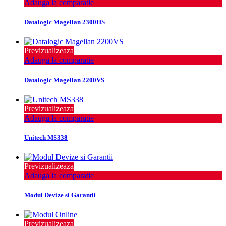
Adauga la comparatie
Datalogic Magellan 2300HS
Previzualizeaza
Adauga la comparatie
Datalogic Magellan 2200VS
Previzualizeaza
Adauga la comparatie
Unitech MS338
Previzualizeaza
Adauga la comparatie
Modul Devize si Garantii
Previzualizeaza