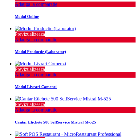
Adauga la comparatie
Modul Online
Previzualizeaza
Adauga la comparatie
Modul Productie (Laborator)
Previzualizeaza
Adauga la comparatie
Modul Livrari Comenzi
Previzualizeaza
Adauga la comparatie
Cantar Etichete 500 SelfService Mistral M-525