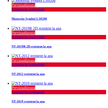
Previzualizeaza
Adauga la comparatie
Motorola Symbol LS9208
Previzualizeaza
Adauga la comparatie
NT-2019R 2D rezistent la apa
Previzualizeaza
Adauga la comparatie
NT-2012 rezistent la apa
Previzualizeaza
Adauga la comparatie
NT-2019 rezistent la apa