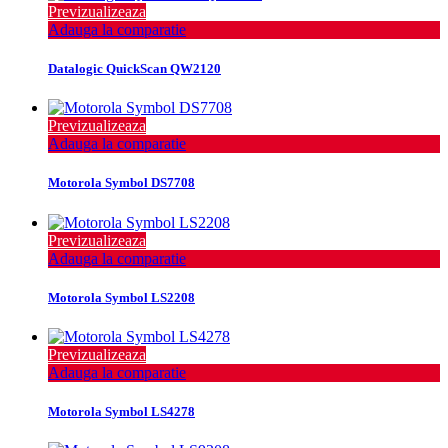
Previzualizeaza
Adauga la comparatie
Datalogic QuickScan QW2120
Previzualizeaza
Adauga la comparatie
Motorola Symbol DS7708
Previzualizeaza
Adauga la comparatie
Motorola Symbol LS2208
Previzualizeaza
Adauga la comparatie
Motorola Symbol LS4278