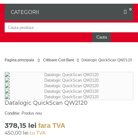
0
CATEGORII
Cauta
Pagina principala
Cititoare Cod Bare
Datalogic QuickScan QW2120
Datalogic QuickScan QW2120
Conditie:
Produs nou
378,15 lei
fara TVA
450,00 lei
cu TVA