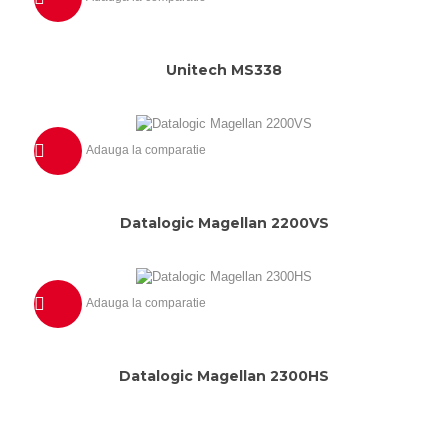
Previzualizeaza
Unitech MS338
Adauga la comparatie
Previzualizeaza
Datalogic Magellan 2200VS
Adauga la comparatie
Previzualizeaza
Datalogic Magellan 2300HS