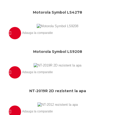
Previzualizeaza
Motorola Symbol LS4278
Adauga la comparatie
Previzualizeaza
Motorola Symbol LS9208
Adauga la comparatie
Previzualizeaza
NT-2019R 2D rezistent la apa
Adauga la comparatie