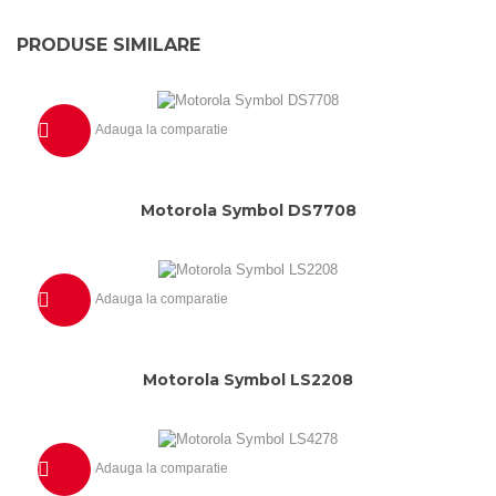
PRODUSE SIMILARE
Adauga la comparatie
Previzualizeaza
Motorola Symbol DS7708
Adauga la comparatie
Previzualizeaza
Motorola Symbol LS2208
Adauga la comparatie