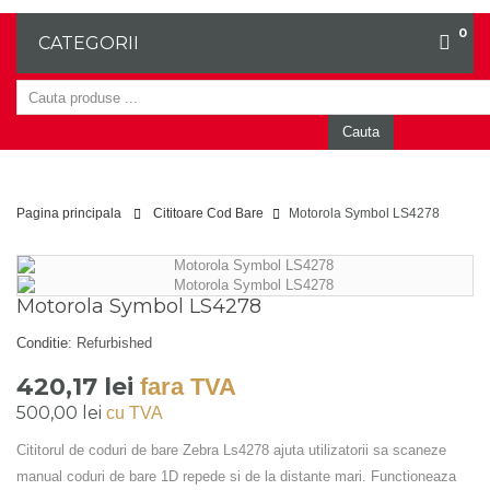
0
CATEGORII
Cauta
Pagina principala
Cititoare Cod Bare
Motorola Symbol LS4278
Motorola Symbol LS4278
Conditie:
Refurbished
420,17 lei
fara TVA
500,00 lei
cu TVA
Cititorul de coduri de bare
Zebra Ls4278
ajuta utilizatorii sa scaneze
manual coduri de bare 1D repede si de la distante mari. Functioneaza