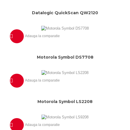
Previzualizeaza
Datalogic QuickScan QW2120
Adauga la comparatie
Previzualizeaza
Motorola Symbol DS7708
Adauga la comparatie
Previzualizeaza
Motorola Symbol LS2208
Adauga la comparatie