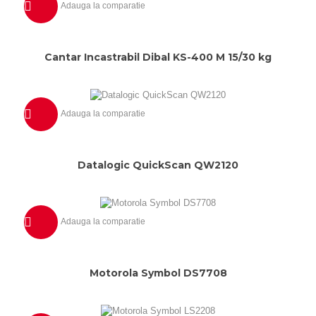
Adauga la comparatie
Previzualizeaza
Cantar Incastrabil Dibal KS-400 M 15/30 kg
Adauga la comparatie
Previzualizeaza
Datalogic QuickScan QW2120
Adauga la comparatie
Previzualizeaza
Motorola Symbol DS7708