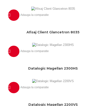
Adauga la comparatie
Previzualizeaza
Afisaj Client Glancetron 8035
Adauga la comparatie
Previzualizeaza
Datalogic Magellan 2300HS
Adauga la comparatie
Previzualizeaza
Datalogic Magellan 2200VS