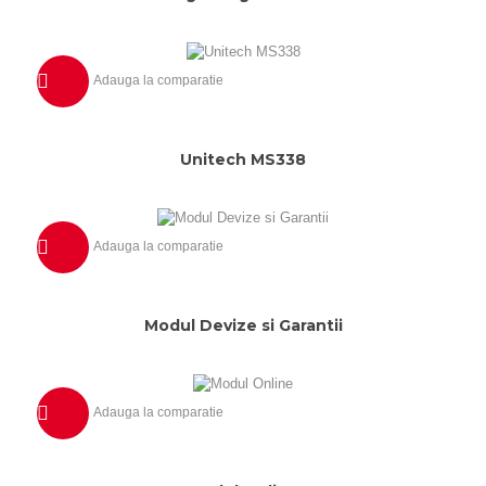
Adauga la comparatie
Previzualizeaza
Unitech MS338
Adauga la comparatie
Previzualizeaza
Modul Devize si Garantii
Adauga la comparatie
Previzualizeaza