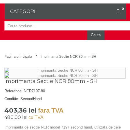
0
CATEGORII
Cauta
Pagina principala
Imprimanta Sectie NCR 80mm - SH
Imprimanta Sectie NCR 80mm - SH
Reference:
NCR7197-80
Conditie:
SecondHand
403,36 lei
fara TVA
480,00 lei
cu TVA
Imprimanta de sectie NCR model 7197 second hand, utilizata de cele