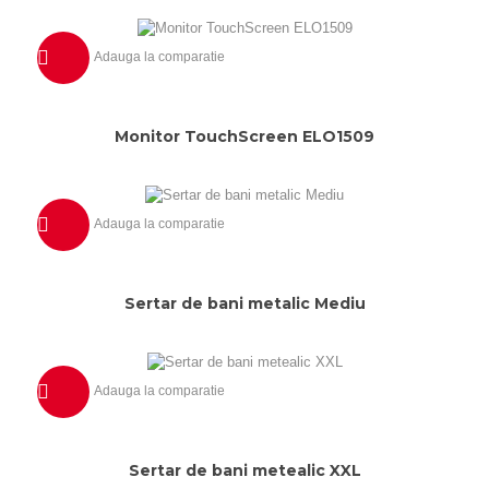
Adauga la comparatie
Previzualizeaza
Monitor TouchScreen ELO1509
Adauga la comparatie
Previzualizeaza
Sertar de bani metalic Mediu
Adauga la comparatie
Previzualizeaza
Sertar de bani metealic XXL