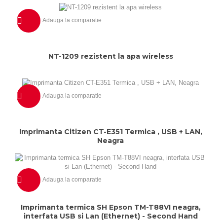
Adauga la comparatie
Previzualizeaza
NT-1209 rezistent la apa wireless
Adauga la comparatie
Previzualizeaza
Imprimanta Citizen CT-E351 Termica , USB + LAN,
Neagra
Adauga la comparatie
Previzualizeaza
Imprimanta termica SH Epson TM-T88VI neagra,
interfata USB si Lan (Ethernet) - Second Hand