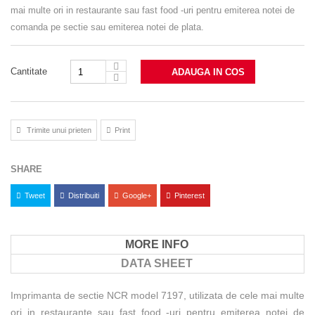
mai multe ori in restaurante sau fast food -uri pentru emiterea notei de
comanda pe sectie sau emiterea notei de plata.
Cantitate
ADAUGA IN COS
Trimite unui prieten
Print
SHARE
Tweet
Distribuiti
Google+
Pinterest
MORE INFO
DATA SHEET
Imprimanta de sectie NCR model 7197, utilizata de cele mai multe
ori in restaurante sau fast food -uri pentru emiterea notei de