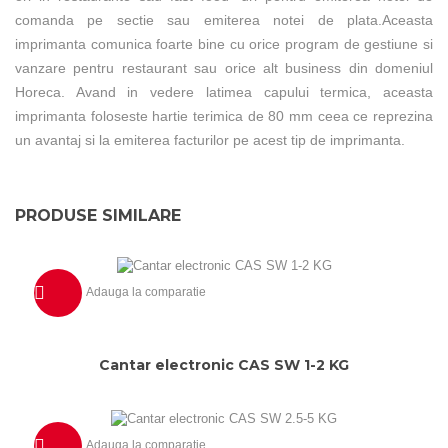
comanda pe sectie sau emiterea notei de plata.Aceasta
imprimanta comunica foarte bine cu orice program de gestiune si
vanzare pentru restaurant sau orice alt business din domeniul
Horeca. Avand in vedere latimea capului termica, aceasta
imprimanta foloseste hartie terimica de 80 mm ceea ce reprezina
un avantaj si la emiterea facturilor pe acest tip de imprimanta.
PRODUSE SIMILARE
Adauga la comparatie
Previzualizeaza
Cantar electronic CAS SW 1-2 KG
Adauga la comparatie