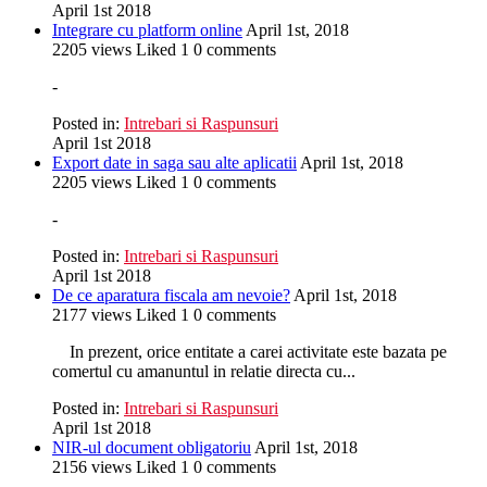
April 1st 2018
Integrare cu platform online
April 1st, 2018
2205
views
Liked
1
0
comments
-
Posted in:
Intrebari si Raspunsuri
April 1st 2018
Export date in saga sau alte aplicatii
April 1st, 2018
2205
views
Liked
1
0
comments
-
Posted in:
Intrebari si Raspunsuri
April 1st 2018
De ce aparatura fiscala am nevoie?
April 1st, 2018
2177
views
Liked
1
0
comments
In prezent, orice entitate a carei activitate este bazata pe
comertul cu amanuntul in relatie directa cu...
Posted in:
Intrebari si Raspunsuri
April 1st 2018
NIR-ul document obligatoriu
April 1st, 2018
2156
views
Liked
1
0
comments