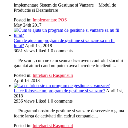
Implementare Sistem de Gestiune si Vanzare + Modul de
Productie si Dezmebrare
Posted in:
Implemantare POS
May 24th 2017
Cum te ajuta un program de gestiune si vanzare sa nu fii
furat?
April 1st, 2018
3081
views
Liked
1
0
comments
Pe scurt , cum ne dam seama daca avem controlul stocului
garantat atunci cand nu putem avea incredere in clientii...
Posted in:
Intrebari si Raspunsuri
April 1st 2018
La ce foloseste un program de gestiune si vanzare?
April 1st,
2018
2936
views
Liked
1
0
comments
Programul nostru de gestiune si vanzare deserveste o gama
foarte larga de activitati din cadrul companiei...
Posted in:
Intrebari si Raspunsuri