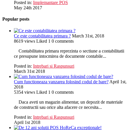
Posted in:
Implemantare POS
May 24th 2017
Popular posts
Ce este contabilitatea primara ?
March 31st, 2018
8619
views
Liked
1
0
comments
Contabilitatea primara reprezinta o sectiune a contabilitatii
ce presupune intocmirea de documente contabile...
Posted in:
Intrebari si Raspunsuri
March 31st 2018
Cum functioneaza vanzarea folosind codul de bare?
April 1st,
2018
5354
views
Liked
1
0
comments
Daca aveti un magazin alimentar, un depozit de materiale
de constructii sau orice alta afacere ce necesita...
Posted in:
Intrebari si Raspunsuri
April 1st 2018