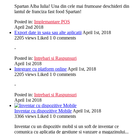
Spartan Alba Iulia! Una din cele mai frumoase deschideri din
lantul de franciza fast food Spartan!
Posted in:
Implemantare POS
April 2nd 2018
Export date in saga sau alte aplicatii
April 1st, 2018
2205
views
Liked
1
0
comments
-
Posted in:
Intrebari si Raspunsuri
April 1st 2018
Integrare cu platform online
April 1st, 2018
2205
views
Liked
1
0
comments
-
Posted in:
Intrebari si Raspunsuri
April 1st 2018
Inventar cu dispozitive Mobile
April 1st, 2018
3366
views
Liked
1
0
comments
Inventar cu un dispozitiv mobil si un soft de inventar ce
comunica cu aplicatia de gestiune si vanzare a magazinului...