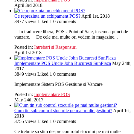
April 3rd 2018
Ce reprezinta un echipament POS?
April 1st, 2018
3977
views
Liked
1
0
comments
In traducere libera, POS - Point of Sale, insemna punct de
vanzare. De cele mai multe ori vedem in magazine...
Posted in:
Intrebari si Raspunsuri
April 1st 2018
Implementare POS Uncle John Bucuresti SunPlaza
May 24th,
2017
3849
views
Liked
1
0
comments
Implementare Sistem POS Gestiune si Vanzare
Posted in:
Implemantare POS
May 24th 2017
Cum tin sub control stocurile pe mai multe gestiuni?
April 1st,
2018
3755
views
Liked
1
0
comments
Ce trebuie sa stim despre controlul stocului pe mai multe