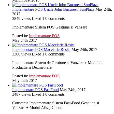
March 31st 2018
Implementare POS Uncle John Bucuresti SunPlaza
May 24th,
2017
3849
views
Liked
1
0
comments
Implementare Sistem POS Gestiune si Vanzare
Posted in:
Implemantare POS
May 24th 2017
Implementare POS Macelarie Resita
May 24th, 2017
3300
views
Liked
1
0
comments
Implementare Sistem de Gestiune si Vanzare + Modul de
Productie si Dezmebrare
Posted in:
Implemantare POS
May 24th 2017
Implementare POS FastFood
May 24th, 2017
3487
views
Liked
1
0
comments
Constanta Implementare Sistem Fast-Food Gestiune si
Vanzare + Modul Afisaj Client.