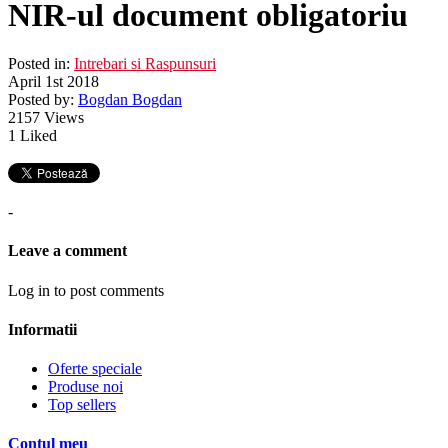
NIR-ul document obligatoriu
Posted in:
Intrebari si Raspunsuri
April 1st 2018
Posted by:
Bogdan Bogdan
2157
Views
1
Liked
-
Leave a comment
Log in to post comments
Informatii
Oferte speciale
Produse noi
Top sellers
Contul meu