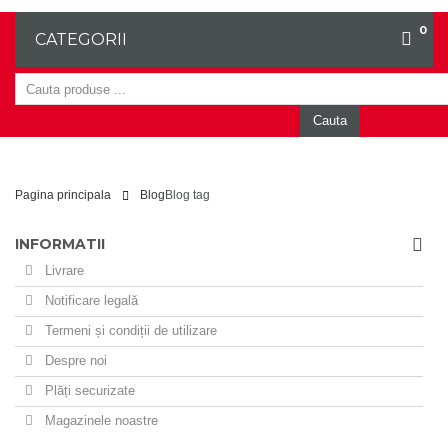
0
CATEGORII
Cauta
Pagina principala
Blog
Blog tag
INFORMATII
Livrare
Notificare legală
Termeni și condiții de utilizare
Despre noi
Plăți securizate
Magazinele noastre