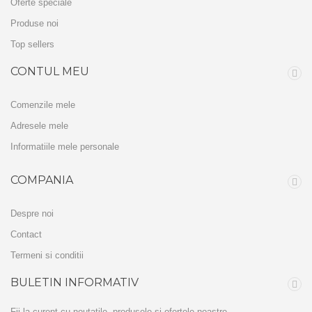
Oferte speciale
Produse noi
Top sellers
CONTUL MEU
Comenzile mele
Adresele mele
Informatiile mele personale
COMPANIA
Despre noi
Contact
Termeni si conditii
BULETIN INFORMATIV
Fii la curent cu noutatile, produsele si ofertele noastre