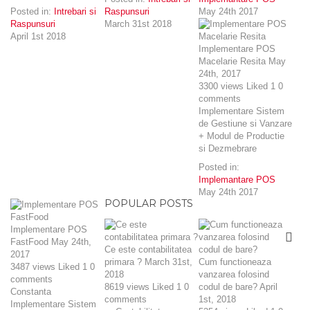
Posted in:
Intrebari si
Raspunsuri
May 24th 2017
Raspunsuri
March 31st 2018
April 1st 2018
Implementare POS
Macelarie Resita
May
24th, 2017
3300
views
Liked
1
0
comments
Implementare Sistem
de Gestiune si Vanzare
+ Modul de Productie
si Dezmebrare
Posted in:
Implemantare POS
May 24th 2017
POPULAR POSTS
Implementare POS
FastFood
May 24th,
Ce este contabilitatea
2017
primara ?
March 31st,
Cum functioneaza
3487
views
Liked
1
0
2018
vanzarea folosind
comments
8619
views
Liked
1
0
codul de bare?
April
Constanta
comments
1st, 2018
Implementare Sistem