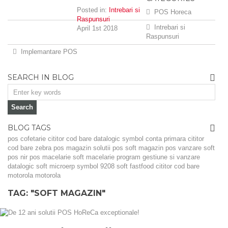
Posted in:
Intrebari si
POS Horeca
Raspunsuri
Intrebari si
April 1st 2018
Raspunsuri
Implemantare POS
SEARCH IN BLOG
BLOG TAGS
pos cofetarie
cititor cod bare datalogic
symbol
conta primara
cititor
cod bare zebra
pos magazin
solutii pos
soft magazin
pos vanzare
soft
pos
nir
pos macelarie
soft macelarie
program gestiune si vanzare
datalogic
soft microerp
symbol 9208
soft fastfood
cititor cod bare
motorola
motorola
TAG: "SOFT MAGAZIN"