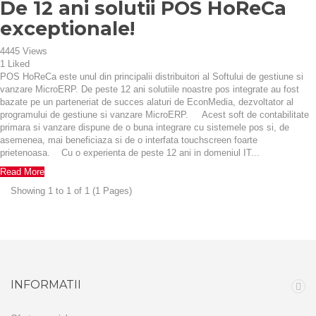
De 12 ani solutii POS HoReCa
exceptionale!
4445
Views
1
Liked
POS HoReCa este unul din principalii distribuitori al Softului de gestiune si
vanzare MicroERP. De peste 12 ani solutiile noastre pos integrate au fost
bazate pe un parteneriat de succes alaturi de EconMedia, dezvoltator al
programului de gestiune si vanzare MicroERP. Acest soft de contabilitate
primara si vanzare dispune de o buna integrare cu sistemele pos si, de
asemenea, mai beneficiaza si de o interfata touchscreen foarte
prietenoasa. Cu o experienta de peste 12 ani in domeniul IT...
Read More
Showing 1 to 1 of 1 (1 Pages)
INFORMATII