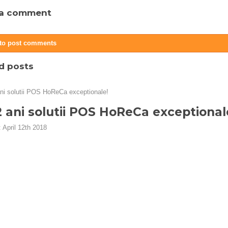
 a comment
 to post comments
d posts
2 ani solutii POS HoReCa exceptional
:
April 12th 2018