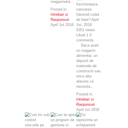
magazinului...
functioneaza
Posted in:
vanzarea
Intrebari si
folosind codul
Raspunsuri
de bare?
April
April 1st 2018
1st, 2018
5351
views
Liked
1
0
comments
Daca aveti
un magazin
alimentar, un
depozit de
materiale de
constructii sau
orice alta
afacere ce
necesita...
Posted in:
Intrebari si
Raspunsuri
April 1st 2018