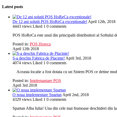
Latest posts
De 12 ani solutii POS HoReCa exceptionale!
April 12th, 2018
4443
views
Liked
1
0
comments
POS HoReCa este unul din principalii distribuitori al Softului 
Posted in:
POS Horeca
April 12th 2018
S-a deschis Fabrica de Placinte!
April 3rd, 2018
4074
views
Liked
1
0
comments
Aceasta locatie a fost dotata cu un Sistem POS ce detine modul 
Posted in:
Implemantare POS
April 3rd 2018
O noua implementare Spartan
April 2nd, 2018
4329
views
Liked
1
0
comments
Spartan Alba Iulia! Una din cele mai frumoase deschideri din lan