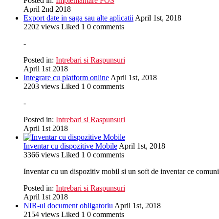
Posted in:
Implemantare POS
April 2nd 2018
Export date in saga sau alte aplicatii
April 1st, 2018
2202
views
Liked
1
0
comments
-
Posted in:
Intrebari si Raspunsuri
April 1st 2018
Integrare cu platform online
April 1st, 2018
2203
views
Liked
1
0
comments
-
Posted in:
Intrebari si Raspunsuri
April 1st 2018
Inventar cu dispozitive Mobile
April 1st, 2018
3366
views
Liked
1
0
comments
Inventar cu un dispozitiv mobil si un soft de inventar ce comuni
Posted in:
Intrebari si Raspunsuri
April 1st 2018
NIR-ul document obligatoriu
April 1st, 2018
2154
views
Liked
1
0
comments