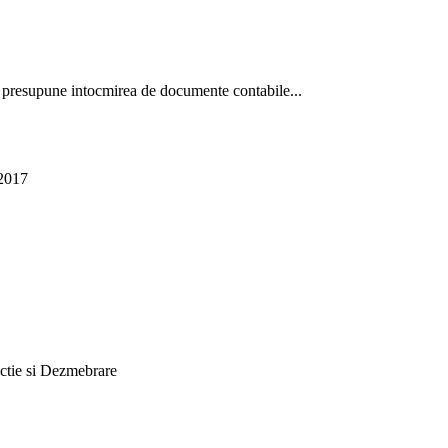
e presupune intocmirea de documente contabile...
2017
ctie si Dezmebrare