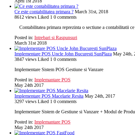
April 1st 2018
Ce este contabilitatea primara ?
March 31st, 2018
8612
views
Liked
1
0
comments
Contabilitatea primara reprezinta o sectiune a contabilitatii c
Posted in:
Intrebari si Raspunsuri
March 31st 2018
Implementare POS Uncle John Bucuresti SunPlaza
May 24th, 
3847
views
Liked
1
0
comments
Implementare Sistem POS Gestiune si Vanzare
Posted in:
Implemantare POS
May 24th 2017
Implementare POS Macelarie Resita
May 24th, 2017
3297
views
Liked
1
0
comments
Implementare Sistem de Gestiune si Vanzare + Modul de Produ
Posted in:
Implemantare POS
May 24th 2017