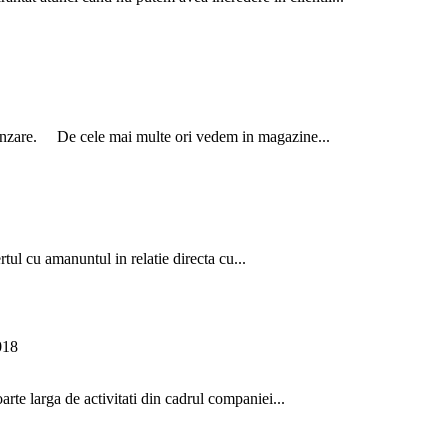
anzare. De cele mai multe ori vedem in magazine...
tul cu amanuntul in relatie directa cu...
018
e larga de activitati din cadrul companiei...