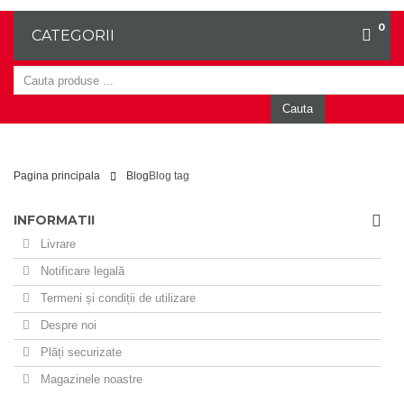
0
CATEGORII
Cauta
Pagina principala
Blog
Blog tag
INFORMATII
Livrare
Notificare legală
Termeni și condiții de utilizare
Despre noi
Plăți securizate
Magazinele noastre