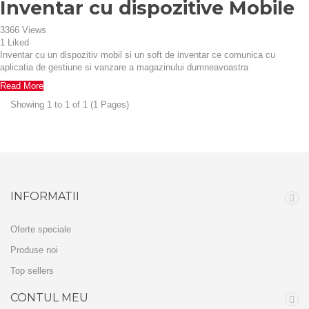
Inventar cu dispozitive Mobile
3366
Views
1
Liked
Inventar cu un dispozitiv mobil si un soft de inventar ce comunica cu
aplicatia de gestiune si vanzare a magazinului dumneavoastra
Read More
Showing 1 to 1 of 1 (1 Pages)
INFORMATII
Oferte speciale
Produse noi
Top sellers
CONTUL MEU