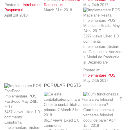
Posted in:
Intrebari si
Raspunsuri
May 24th 2017
Raspunsuri
March 31st 2018
April 1st 2018
Implementare POS
Macelarie Resita
May
24th, 2017
3299
views
Liked
1
0
comments
Implementare Sistem
de Gestiune si Vanzare
+ Modul de Productie
si Dezmebrare
Posted in:
Implemantare POS
May 24th 2017
POPULAR POSTS
Implementare POS
FastFood
May 24th,
Ce este contabilitatea
2017
primara ?
March 31st,
Cum functioneaza
3487
views
Liked
1
0
2018
vanzarea folosind
comments
8617
views
Liked
1
0
codul de bare?
April
Constanta
comments
1st, 2018
Implementare Sistem